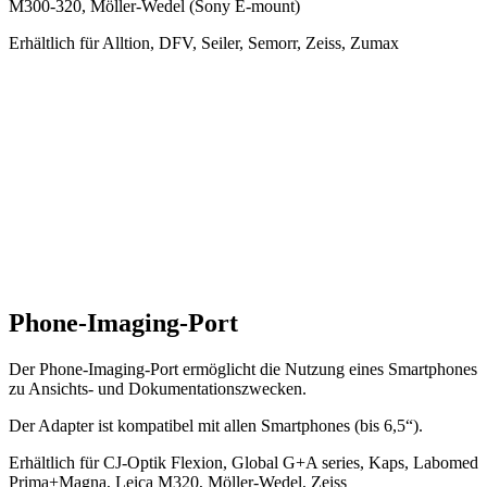
M300-320, Möller-Wedel (Sony E-mount)
Erhältlich für Alltion, DFV, Seiler, Semorr, Zeiss, Zumax
Phone-Imaging-Port
Der Phone-Imaging-Port ermöglicht die Nutzung eines Smartphones
zu Ansichts- und Dokumentationszwecken.
Der Adapter ist kompatibel mit allen Smartphones (bis 6,5“).
Erhältlich für CJ-Optik Flexion, Global G+A series, Kaps, Labomed
Prima+Magna, Leica M320, Möller-Wedel, Zeiss