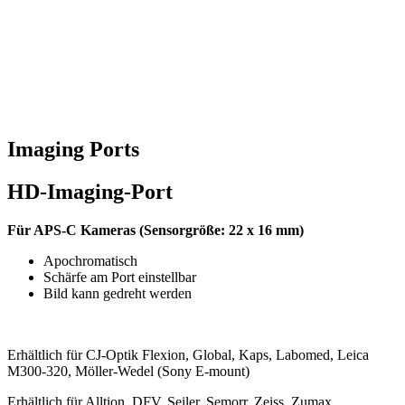
Imaging Ports
HD-Imaging-Port
Für APS-C Kameras (Sensorgröße: 22 x 16 mm)
Apochromatisch
Schärfe am Port einstellbar
Bild kann gedreht werden
Erhältlich für CJ-Optik Flexion, Global, Kaps, Labomed, Leica
M300-320, Möller-Wedel (Sony E-mount)
Erhältlich für Alltion, DFV, Seiler, Semorr, Zeiss, Zumax